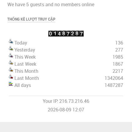
We have 5 guests and no members online
THỐNG KÊ LƯỢT TRUY CẬP
Today
136
Yesterday
277
This Week
1985
Last Week
1867
This Month
2217
Last Month
1342064
All days
1487287
Your IP: 216.73.216.46
2026-08-09 12:07