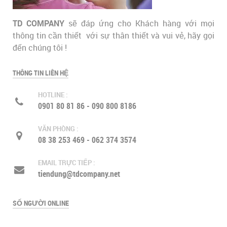
TD COMPANY
sẽ đáp ứng cho Khách hàng với mọi
thông tin cần thiết với sự thân thiết và vui vẻ, hãy gọi
đến chúng tôi !
THÔNG TIN LIÊN HỆ
HOTLINE :
0901 80 81 86 - 090 800 8186
VĂN PHÒNG :
08 38 253 469 - 062 374 3574
EMAIL TRỰC TIẾP :
tiendung@tdcompany.net
SỐ NGƯỜI ONLINE