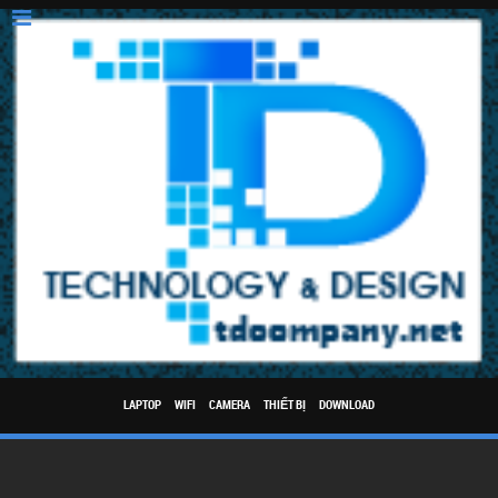
LAPTOP
WIFI
CAMERA
THIẾT BỊ
DOWNLOAD