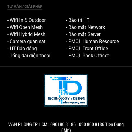
TƯ VẤN / GIẢI PHÁP
- Wifi In & Outdoor
- Bảo trì HT
- Wifi Open Mesh
- Bảo mật Network
- Wifi Hybrid Mesh
- Bảo mật Server
- Camera quan sát
- PMQL Human Resource
- HT Báo động
- PMQL Front Office
- Tổng đài điện thoại
- PMQL Back Officet
VĂN PHÒNG TP HCM : 090180 81 86 - 090 800 8186 Tien Dung
( Mr )