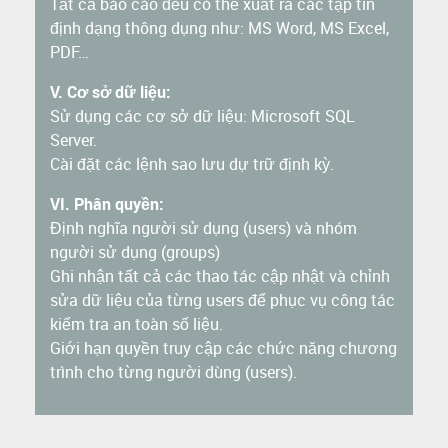
Tất cả báo cáo đều có thể xuất ra các tập tin
định dạng thông dụng như: MS Word, MS Excel,
PDF…
V. Cơ sở dữ liệu:
Sử dụng các cơ sở dữ liệu: Microsoft SQL
Server.
Cài đặt các lệnh sao lưu dự trữ định kỳ.
VI. Phân quyền:
Định nghĩa người sử dụng (users) và nhóm
người sử dụng (groups)
Ghi nhận tất cả các thao tác cập nhật và chỉnh
sửa dữ liệu của từng users để phục vụ công tác
kiểm tra an toàn số liệu.
Giới hạn quyền truy cập các chức năng chương
trình cho từng người dùng (users).