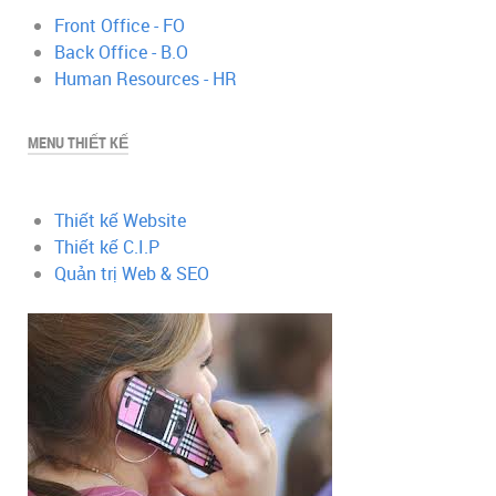
Front Office - FO
Back Office - B.O
Human Resources - HR
MENU THIẾT KẾ
Thiết kế Website
Thiết kế C.I.P
Quản trị Web & SEO