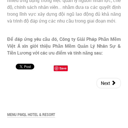
nhiều ứng dụng trong việc quản lý nguồn nhân lực, chế
độ, chính sách nhân viên... nhằm đưa ra các quyết định
trong lĩnh vực xây dựng đội ngũ lao động đủ khả năng
và trình độ đáp ứng các nhu cầu trong giai đoạn mới.
Để đáp ứng yêu cầu đó, Công ty Giải Pháp Phần Mềm
Việt Á xin giới thiệu Phần Mềm Quản Lý Nhân Sự &
Tiền Lương với các ưu điểm và tính năng sau:
Save
Next
MENU PMQL HOTEL & RESORT