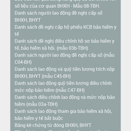
số liệu của cơ quan BHXH - Mẫu 08-TBH.
Danh sách người lao động đề nghị cấp sổ
BHXH, BHYT
Danh sách đề nghị cấp hộ phiếu KCB bảo hiểm y
tế
Danh sách đề nghị điều chỉnh hồ sơ bảo hiểm y
tế, bảo hiểm xã hội. (mẫu 03b-TBH)
Danh sách người lao động đề nghị cấp sổ (mẫu
C04-BH)
Danh sách lao động và quỹ tiền lương trích nộp
BHXH, BHYT (mẫu C45-BH)
Danh sách lao động quỹ tiền lương điều chỉnh
mức nộp bảo hiềm (mẫu C47-BH)
Danh sách điều chỉnh lao động và mức nộp bảo
hiềm (mẫu 03a-TBH)
Danh sách lao động tham gia bảo hiểm xã hội,
bảo hiểm y tế bắt buộc
Bảng kê chứng từ đóng BHXH, BHYT