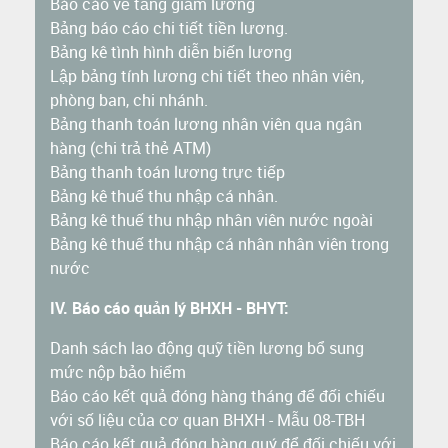
Báo cáo về tăng giảm lương
Bảng báo cáo chi tiết tiền lương.
Bảng kê tình hình diễn biến lương
Lập bảng tính lương chi tiết theo nhân viên,
phòng ban, chi nhánh.
Bảng thanh toán lương nhân viên qua ngân
hàng (chi trả thẻ ATM)
Bảng thanh toán lương trực tiếp
Bảng kê thuế thu nhập cá nhân.
Bảng kê thuế thu nhập nhân viên nước ngoài
Bảng kê thuế thu nhập cá nhân nhân viên trong
nước
IV. Báo cáo quản lý BHXH - BHYT:
Danh sách lao động quỹ tiền lương bổ sung
mức nộp bảo hiểm
Báo cáo kết quả đóng hàng tháng để đối chiếu
với số liệu của cơ quan BHXH - Mẫu 08-TBH
Báo cáo kết quả đóng hàng quý để đối chiếu với